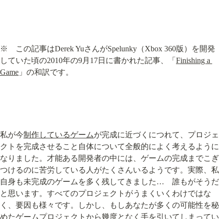
※　この記事はDerek YuさんがSpelunky（Xbox 360版）を開発
していた頃の2010年の9月17日に書かれた記事、「
Finishing a 
Game
」の和訳です。
私が今
制作しているゲーム
が完成に近づくにつれて、プロジェ
クトを完成させること自体について全般的によく考えるように
なりました。才能ある開発者の中には、ゲームの完成までこぎ
つけるのに苦労している人がたくさんいるようです。実際、私
自身も未完成のゲームを多く残してきました…　誰もがそうだ
と思います。すべてのプロジェクトがうまくいくわけではな
く、要因も様々です。しかし、もしあなたが多くの可能性を秘
めたゲームプロジェクトから幾度となく手を引いてしまってい